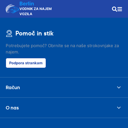
Berlin
VODNIK ZA NAJEM
VOZILA
Pomoč in stik
Potrebujete pomoč? Obrnite se na naše strokovnjake za
najem.
Podpora strankam
Račun
O nas