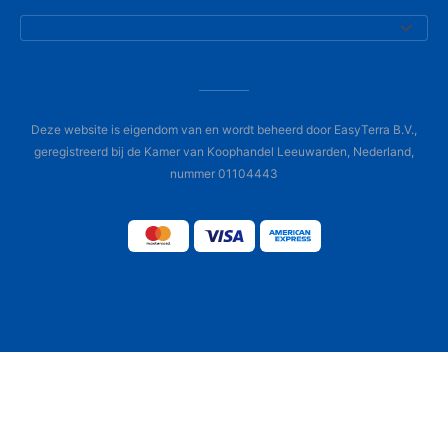
Deze website is eigendom van en wordt beheerd door EasyTerra B.V.,
geregistreerd bij de Kamer van Koophandel Leeuwarden, Nederland,
nummer 01104443