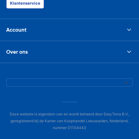
Klantenservice
Account
Over ons
Deze website is eigendom van en wordt beheerd door EasyTerra B.V.,
geregistreerd bij de Kamer van Koophandel Leeuwarden, Nederland,
nummer 01104443