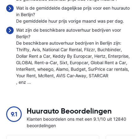
Wat is de gemiddelde dagelijkse prijs voor een huurauto
in Berlijn?
De gemiddelde huur prijs vorige maand was
per dag.
Wat zijn de beschikbare autoverhuur bedrijven voor
Berlijn?
De beschikbare autoverhuur bedrijven in Berlijn zijn:
Thrifty
Avis
National Car Rental
Flizzr
Buchbinder
Dollar Rent a Car
Keddy By Europcar
Hertz
Enterprise
GLOBAL Rent-a-Car
Sixt
Europcar
Global Rent a Car
InterRent
wheego
Alamo
Budget
SurPrice car rentals
Your Rent
McRent
AVIS Car-Away
STARCAR
, enz ...
Huurauto Beoordelingen
9.1
Klanten beoordelen ons met een 9.1/10 uit 12840
beoordelingen