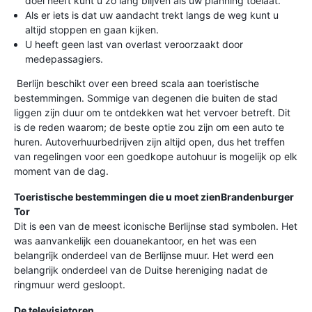
doel heeft kunt u zo lang blijven als uw planning toelaat.
Als er iets is dat uw aandacht trekt langs de weg kunt u
altijd stoppen en gaan kijken.
U heeft geen last van overlast veroorzaakt door
medepassagiers.
Berlijn beschikt over een breed scala aan toeristische
bestemmingen. Sommige van degenen die buiten de stad
liggen zijn duur om te ontdekken wat het vervoer betreft. Dit
is de reden waarom; de beste optie zou zijn om een auto te
huren. Autoverhuurbedrijven zijn altijd open, dus het treffen
van regelingen voor een goedkope autohuur is mogelijk op elk
moment van de dag.
Toeristische bestemmingen die u moet zien
Brandenburger
Tor
Dit is een van de meest iconische Berlijnse stad symbolen. Het
was aanvankelijk een douanekantoor, en het was een
belangrijk onderdeel van de Berlijnse muur. Het werd een
belangrijk onderdeel van de Duitse hereniging nadat de
ringmuur werd gesloopt.
De televisietoren