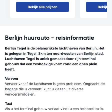
Bekijk alle prijzen
Bekijk al
Berlijn huurauto - reisinformatie
Berlijn Tegel is de belangrijkste luchthaven van Berlijn. Het
is gelegen in Tegel, 8km ten noordwesten van Berlijn stad.
Luchthaven Tegel is uniek gemaakt door zijn terminal
gebouw dat een zeshoekige vorm rond een open plein
heeft.
Vervoer
Vervoer vanaf de luchthaven is geen probleem. Ongeacht de
bagage die u vervoert, kunt u kiezen uit diverse
vervoersmiddelen.
Taxi
Als u het terminal gebouw verlaat vindt u een heleboel taxi's.