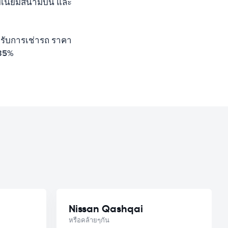
รมเนียมสนามบิน และ
หรับการเช่ารถ ราคา
 35%
Nissan Qashqai
หรือคล้ายๆกัน