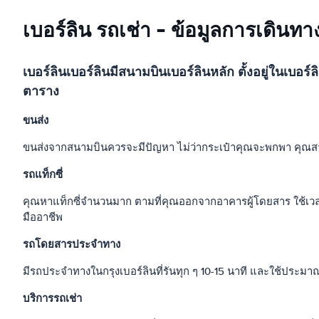
เบอร์ลิน รถเช่า - ข้อมูลการเดินทา
เบอร์ลินเบอร์ลินมีสนามบินเบอร์ลินหลัก ตั้งอยู่ในเบอร
ตาราง
ขนส่ง
ขนส่งจากสนามบินควรจะมีปัญหา ไม่ว่ากระเป๋าคุณจะพกพา คุณสาม
รถแท็กซี่
คุณหาแท็กซี่จำนวนมาก ตามที่คุณออกจากอาคารผู้โดยสาร ใช้เวล
มืออาชีพ
รถโดยสารประจำทาง
มีรถประจำทางในกรุงเบอร์ลินที่รันทุก ๆ 10-15 นาที และใช้ประมาณสี่
บริการรถเช่า