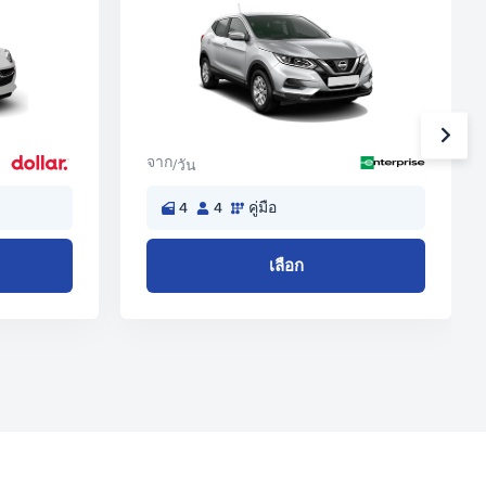
จาก
/วัน
4
4
คู่มือ
เลือก