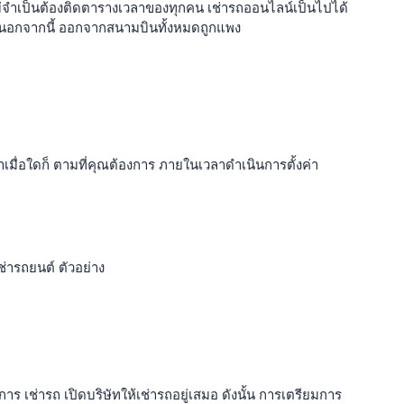
ม่จำเป็นต้องติดตารางเวลาของทุกคน เช่ารถออนไลน์เป็นไปได้
ี้ นอกจากนี้ ออกจากสนามบินทั้งหมดถูกแพง
ขาเมื่อใดก็ ตามที่คุณต้องการ ภายในเวลาดำเนินการตั้งค่า
ช่ารถยนต์ ตัวอย่าง
การ เช่ารถ เปิดบริษัทให้เช่ารถอยู่เสมอ ดังนั้น การเตรียมการ