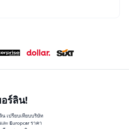
อร์ลิน!
ิน เปรียบเทียบบริษัท
et และ Europcar ราคา