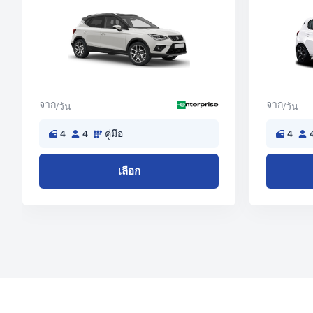
จาก
จาก
/วัน
/วัน
4
4
คู่มือ
4
เลือก