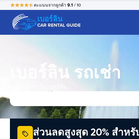
9.1
คะแนนจากลูกค้า
/ 10
เบอร์ลิน
CAR RENTAL GUIDE
เบอร์ลิน รถเช่า
ค้นหารถเช่าใน เบอร์ลิน
ส่วนลดสูงสุด 20% สำหรั