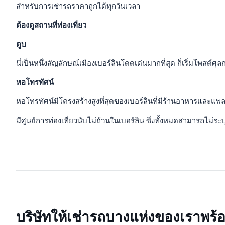
สำหรับการเช่ารถราคาถูกได้ทุกวันเวลา
ต้องดูสถานที่ท่องเที่ยว
ตูบ
นี่เป็นหนึ่งสัญลักษณ์เมืองเบอร์ลินโดดเด่นมากที่สุด ก็เริ่มโพ
หอโทรทัศน์
หอโทรทัศน์มีโครงสร้างสูงที่สุดของเบอร์ลินที่มีร้านอาหารและแพล
มีศูนย์การท่องเที่ยวนับไม่ถ้วนในเบอร์ลิน ซึ่งทั้งหมดสามารถไม่ระบุท
บริษัทให้เช่ารถบางแห่งของเราพร้