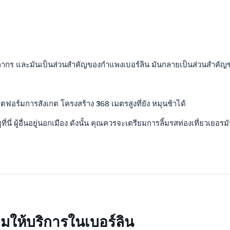
สต์ศุลกากร และมันเป็นส่วนสำคัญของกำแพงเบอร์ลิน มันกลายเป็นส่วนสำคั
ตฟอร์มการสังเกต โครงสร้าง 368 เมตรสูงที่ยัง หมุนช้าได้
ี่นี่ ผู้อื่นอยู่นอกเมือง ดังนั้น คุณควรจะเตรียมการลิ้มรสท่องเที่ยวเยอรม
อมให้บริการในเบอร์ลิน