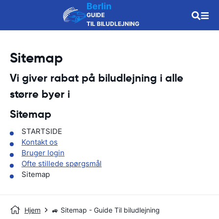
Berlin
GUIDE
TIL BILUDLEJNING
Sitemap
Vi giver rabat på biludlejning i alle
større byer i
Sitemap
STARTSIDE
Kontakt os
Bruger login
Ofte stillede spørgsmål
Sitemap
Hjem
🚙 Sitemap - Guide Til biludlejning